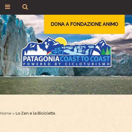
DONA A FONDAZIONE ANIMO
Home
»
Lo Zen e la Bicicletta