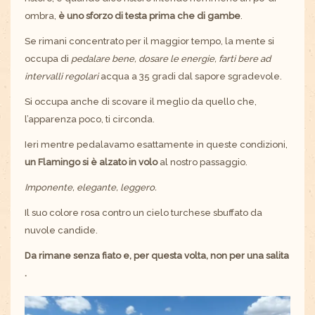
ombra,
è uno sforzo di testa prima che di gambe
.
Se rimani concentrato per il maggior tempo, la mente si
occupa di
pedalare bene, dosare le energie, farti bere ad
intervalli regolari
acqua a 35 gradi dal sapore sgradevole.
Si occupa anche di scovare il meglio da quello che,
l’apparenza poco, ti circonda.
Ieri mentre pedalavamo esattamente in queste condizioni,
un Flamingo si è alzato in volo
al nostro passaggio.
Imponente, elegante, leggero.
Il suo colore rosa contro un cielo turchese sbuffato da
nuvole candide.
Da rimane senza fiato e, per questa volta, non per una salita
.