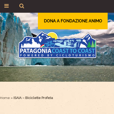
DONA A FONDAZIONE ANIMO
Home
»
ISAIA – Biciclette Profeta