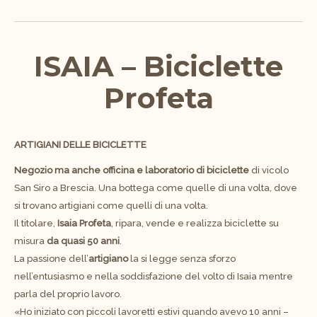
ISAIA – Biciclette
Profeta
ARTIGIANI DELLE BICICLETTE
Negozio ma anche officina e laboratorio di biciclette
di vicolo
San Siro a Brescia. Una bottega come quelle di una volta, dove
si trovano artigiani come quelli di una volta.
Il titolare,
Isaia Profeta
, ripara, vende e realizza biciclette su
misura
da quasi 50 anni
.
La passione dell’
artigiano
la si legge senza sforzo
nell’entusiasmo e nella soddisfazione del volto di Isaia mentre
parla del proprio lavoro.
«Ho iniziato con piccoli lavoretti estivi quando avevo 10 anni –