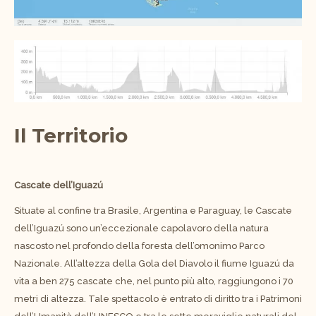
Il Territorio
Cascate dell’Iguazú
Situate al confine tra Brasile, Argentina e Paraguay, le Cascate
dell’Iguazú sono un’eccezionale capolavoro della natura
nascosto nel profondo della foresta dell’omonimo Parco
Nazionale. All’altezza della Gola del Diavolo il fiume Iguazú da
vita a ben 275 cascate che, nel punto più alto, raggiungono i 70
metri di altezza. Tale spettacolo è entrato di diritto tra i Patrimoni