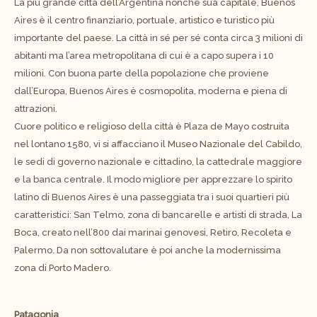
La più grande città dell’Argentina nonché sua capitale, Buenos
Aires è il centro finanziario, portuale, artistico e turistico più
importante del paese. La città in sé per sé conta circa 3 milioni di
abitanti ma l’area metropolitana di cui è a capo supera i 10
milioni. Con buona parte della popolazione che proviene
dall’Europa, Buenos Aires è cosmopolita, moderna e piena di
attrazioni.
Cuore politico e religioso della città è Plaza de Mayo costruita
nel lontano 1580, vi si affacciano il Museo Nazionale del Cabildo,
le sedi di governo nazionale e cittadino, la cattedrale maggiore
e la banca centrale. Il modo migliore per apprezzare lo spirito
latino di Buenos Aires è una passeggiata tra i suoi quartieri più
caratteristici: San Telmo, zona di bancarelle e artisti di strada, La
Boca, creato nell’800 dai marinai genovesi, Retiro, Recoleta e
Palermo. Da non sottovalutare è poi anche la modernissima
zona di Porto Madero.
Patagonia