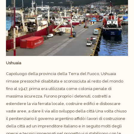
Ushuaia
Capoluogo della provincia della Terra del Fuoco, Ushuaia
rimase pressoché disabitata e sconosciuta al resto del mondo
fino al 1947, prima era utilizzata come colonia penale di
massima sicurezza. Furono proprio i detenuti, costretti a
estendere la via ferrata locale, costruire edifici e disboscare
vaste aree, a dare il via allo sviluppo della città Una volta chiuso
il penitenziario il governo argentino affidò i lavori di costruzione
della città ad un imprenditore italiano e in seguito molti degli
operai e tecnici impegnati nel progetto vi si stabilirono con le