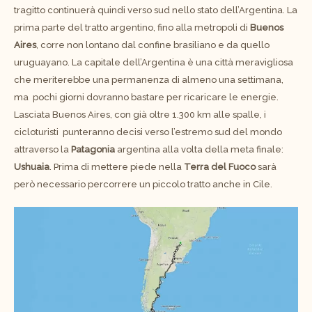
tragitto continuerà quindi verso sud nello stato dell’Argentina. La
prima parte del tratto argentino, fino alla metropoli di
Buenos
Aires
, corre non lontano dal confine brasiliano e da quello
uruguayano. La capitale dell’Argentina è una città meravigliosa
che meriterebbe una permanenza di almeno una settimana,
ma
pochi giorni dovranno bastare per ricaricare le energie.
Lasciata Buenos Aires, con già oltre 1.300 km alle spalle, i
cicloturisti
punteranno decisi verso l’estremo sud del mondo
attraverso la
Patagonia
argentina alla volta della meta finale:
Ushuaia
. Prima di mettere piede nella
Terra del Fuoco
sarà
però necessario percorrere un piccolo tratto anche in Cile.