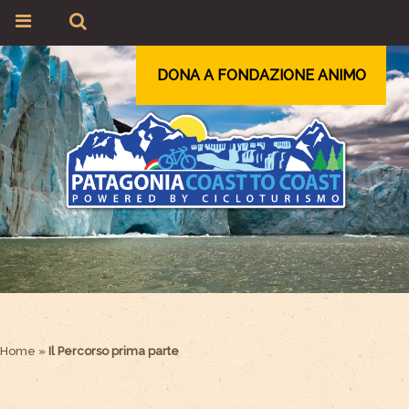
DONA A FONDAZIONE ANIMO
Home
»
Il Percorso prima parte