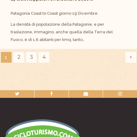
Patagonia Coast to Coast giorno 19 Dicembre.
La densità di popolazione della Patagonie, e per
traslazione, immagino, anche quella della Terra del
Fuoco, è di 1,6 abitanti per kmq, tanto…
»
2
3
4
1