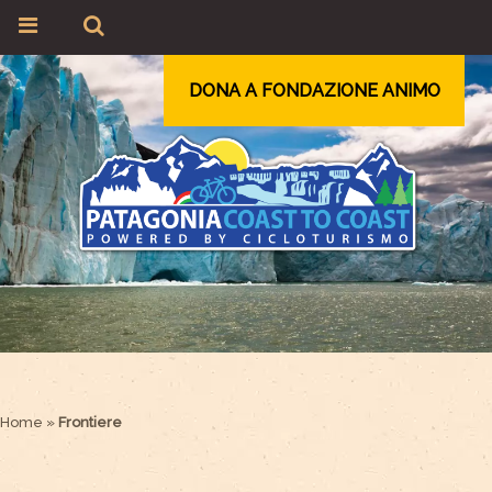
DONA A FONDAZIONE ANIMO
Home
»
Frontiere