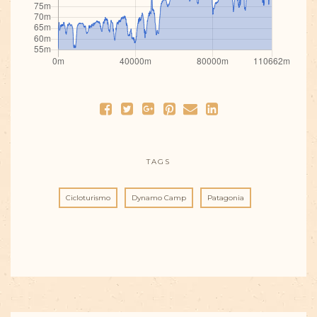
TAGS
Cicloturismo
Dynamo Camp
Patagonia