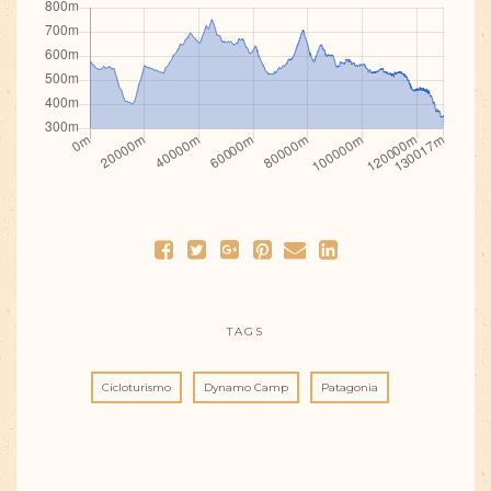
TAGS
Cicloturismo
Dynamo Camp
Patagonia