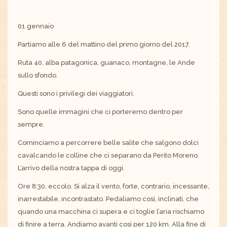
01 gennaio
Partiamo alle 6 del mattino del primo giorno del 2017.
Ruta 40, alba patagonica, guanaco, montagne, le Ande
sullo sfondo.
Questi sono i privilegi dei viaggiatori.
Sono quelle immagini che ci porteremo dentro per
sempre.
Cominciamo a percorrere belle salite che salgono dolci
cavalcando le colline che ci separano da Perito Moreno.
L’arrivo della nostra tappa di oggi.
Ore 8:30, eccolo. Si alza il vento, forte, contrario, incessante,
inarrestabile, incontrastato. Pedaliamo così, inclinati, che
quando una macchina ci supera e ci toglie l’aria rischiamo
di finire a terra. Andiamo avanti così per 120 km. Alla fine di