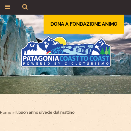
DONA A FONDAZIONE ANIMO
Home
»
Il buon anno si vede dal mattino