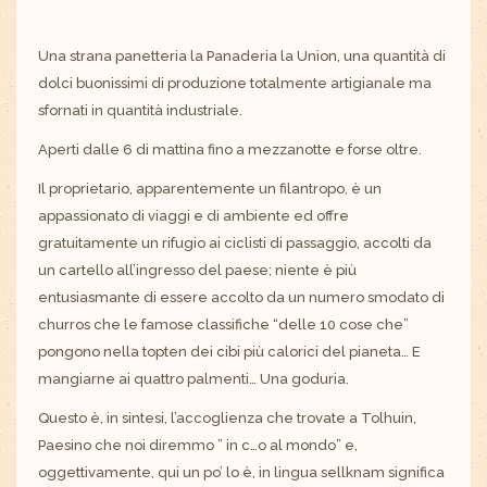
Una strana panetteria la Panaderia la Union, una quantità di
dolci buonissimi di produzione totalmente artigianale ma
sfornati in quantità industriale.
Aperti dalle 6 di mattina fino a mezzanotte e forse oltre.
Il proprietario, apparentemente un filantropo, è un
appassionato di viaggi e di ambiente ed offre
gratuitamente un rifugio ai ciclisti di passaggio, accolti da
un cartello all’ingresso del paese; niente è più
entusiasmante di essere accolto da un numero smodato di
churros che le famose classifiche “delle 10 cose che”
pongono nella topten dei cibi più calorici del pianeta… E
mangiarne ai quattro palmenti… Una goduria.
Questo è, in sintesi, l’accoglienza che trovate a Tolhuin,
Paesino che noi diremmo ” in c…o al mondo” e,
oggettivamente, qui un po’ lo è, in lingua sellknam significa