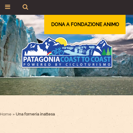
DONA A FONDAZIONE ANIMO
Home
»
Una forneria inattesa