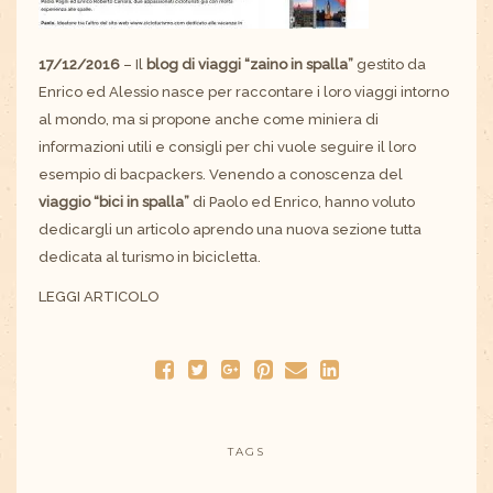
17/12/2016
– Il
blog di viaggi “zaino in spalla”
gestito da
Enrico ed Alessio nasce per raccontare i loro viaggi intorno
al mondo, ma si propone anche come miniera di
informazioni utili e consigli per chi vuole seguire il loro
esempio di bacpackers. Venendo a conoscenza del
viaggio “bici in spalla”
di Paolo ed Enrico, hanno voluto
dedicargli un articolo aprendo una nuova sezione tutta
dedicata al turismo in bicicletta.
LEGGI ARTICOLO
TAGS