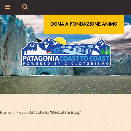
DONA A FONDAZIONE ANIMO
Home
»
Press
»
Articolo su “Mescalina Blog”