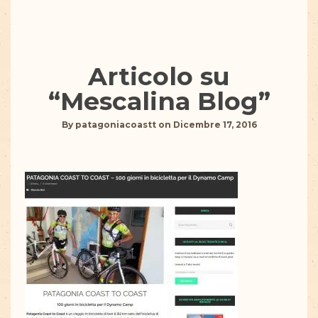
Articolo su
“Mescalina Blog”
By
patagoniacoastt
on
Dicembre 17, 2016