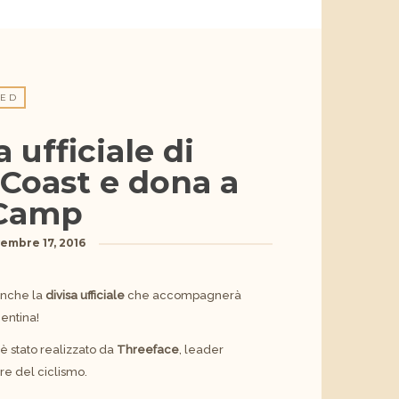
ZED
 ufficiale di
 Coast e dona a
Camp
embre 17, 2016
anche la
divisa ufficiale
che accompagnerà
gentina!
 è stato realizzato da
Threeface
, leader
re del ciclismo.