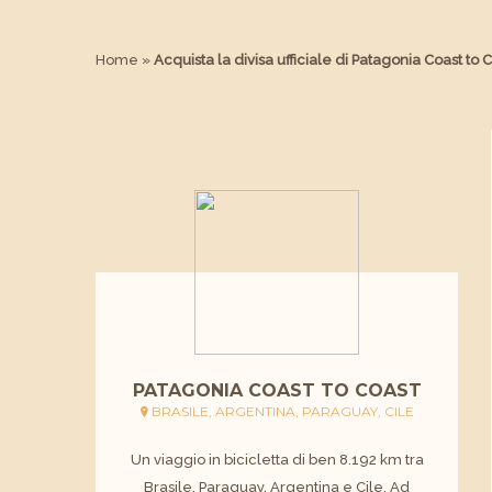
Home
»
Acquista la divisa ufficiale di Patagonia Coast 
PATAGONIA COAST TO COAST
BRASILE, ARGENTINA, PARAGUAY, CILE
Un viaggio in bicicletta di ben 8.192 km tra
Brasile, Paraguay, Argentina e Cile. Ad