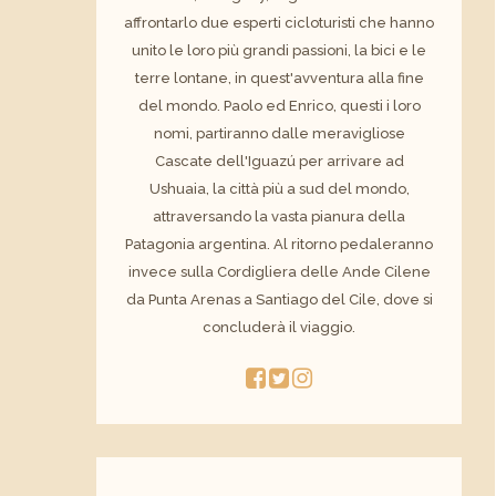
affrontarlo due esperti cicloturisti che hanno
unito le loro più grandi passioni, la bici e le
terre lontane, in quest'avventura alla fine
del mondo. Paolo ed Enrico, questi i loro
nomi, partiranno dalle meravigliose
Cascate dell'Iguazú per arrivare ad
Ushuaia, la città più a sud del mondo,
attraversando la vasta pianura della
Patagonia argentina. Al ritorno pedaleranno
invece sulla Cordigliera delle Ande Cilene
da Punta Arenas a Santiago del Cile, dove si
concluderà il viaggio.