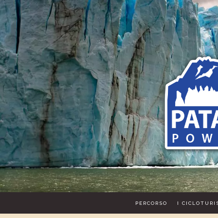
PERCORSO
I CICLOTURI