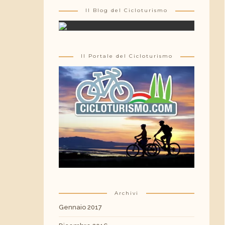
Il Blog del Cicloturismo
Il Portale del Cicloturismo
Archivi
Gennaio 2017