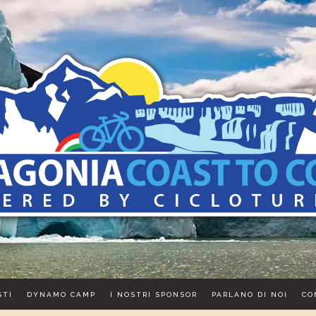
STI
DYNAMO CAMP
I NOSTRI SPONSOR
PARLANO DI NOI
CO