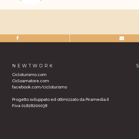
NEWTWORK
Cicloturismo.com
Cicloamatore.com
facebook.com/cicloturismo
Progetto sviluppato ed ottimizzato da Piramedia.it
P.iva 01828200038