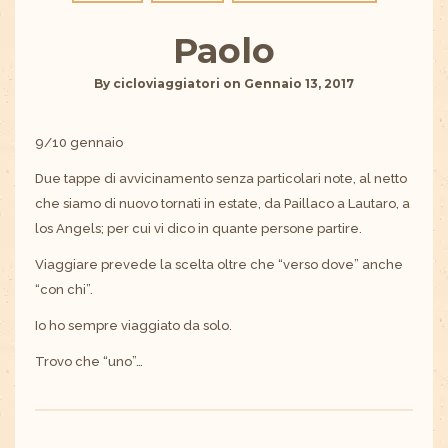
Paolo
By
cicloviaggiatori
on
Gennaio 13, 2017
9/10 gennaio
Due tappe di avvicinamento senza particolari note, al netto
che siamo di nuovo tornati in estate, da Paillaco a Lautaro, a
los Angels; per cui vi dico in quante persone partire.
Viaggiare prevede la scelta oltre che “verso dove” anche
“con chi”.
Io ho sempre viaggiato da solo.
Trovo che “uno”…