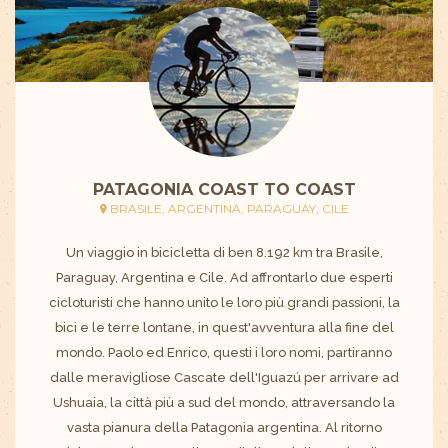
PATAGONIA COAST TO COAST
BRASILE, ARGENTINA, PARAGUAY, CILE
Un viaggio in bicicletta di ben 8.192 km tra Brasile,
Paraguay, Argentina e Cile. Ad affrontarlo due esperti
cicloturisti che hanno unito le loro più grandi passioni, la
bici e le terre lontane, in quest'avventura alla fine del
mondo. Paolo ed Enrico, questi i loro nomi, partiranno
dalle meravigliose Cascate dell'Iguazú per arrivare ad
Ushuaia, la città più a sud del mondo, attraversando la
vasta pianura della Patagonia argentina. Al ritorno