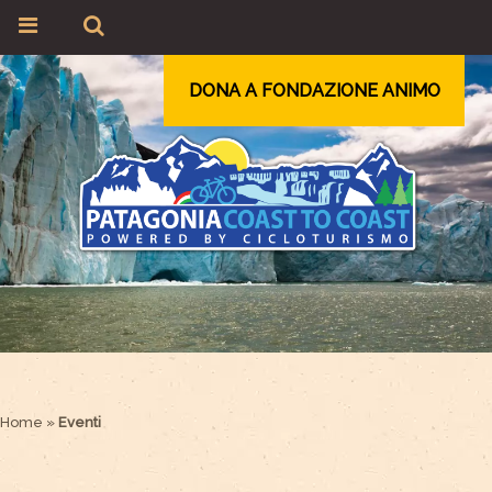
DONA A FONDAZIONE ANIMO
Home
»
Eventi