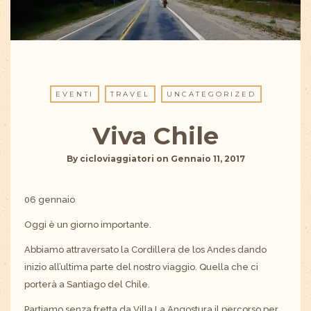
EVENTI
TRAVEL
UNCATEGORIZED
Viva Chile
By
cicloviaggiatori
on
Gennaio 11, 2017
06 gennaio
Oggi è un giorno importante.
Abbiamo attraversato la Cordillera de los Andes dando
inizio all’ultima parte del nostro viaggio. Quella che ci
porterà a Santiago del Chile.
Partiamo senza fretta da Villa La Angostura il percorso per