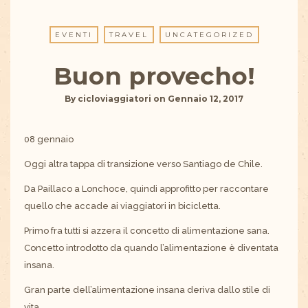
EVENTI
TRAVEL
UNCATEGORIZED
Buon provecho!
By
cicloviaggiatori
on
Gennaio 12, 2017
08 gennaio
Oggi altra tappa di transizione verso Santiago de Chile.
Da Paillaco a Lonchoce, quindi approfitto per raccontare
quello che accade ai viaggiatori in bicicletta.
Primo fra tutti si azzera il concetto di alimentazione sana.
Concetto introdotto da quando l’alimentazione è diventata
insana.
Gran parte dell’alimentazione insana deriva dallo stile di
vita…