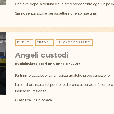
Che dire dopo la fortuna del giorno precedente oggi un po do
Siamo senza soldi e per aspettare che aprisse una…
EVENTI
TRAVEL
UNCATEGORIZED
Angeli custodi
By
cicloviaggiatori
on
Gennaio 4, 2017
Partimmo dalla Leona non senza qualche preoccupazione.
La bandiera issata sul pennone di fronte al parador è sempr
indicasse. Pazienza.
Ci aspetta una giornata…