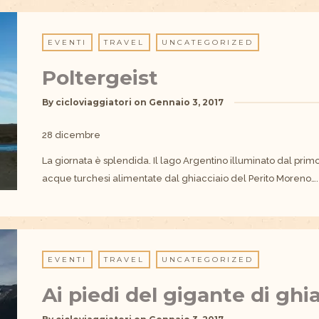
EVENTI
TRAVEL
UNCATEGORIZED
Poltergeist
By
cicloviaggiatori
on
Gennaio 3, 2017
28 dicembre
La giornata è splendida. Il lago Argentino illuminato dal prim
acque turchesi alimentate dal ghiacciaio del Perito Moreno….
EVENTI
TRAVEL
UNCATEGORIZED
Ai piedi del gigante di ghi