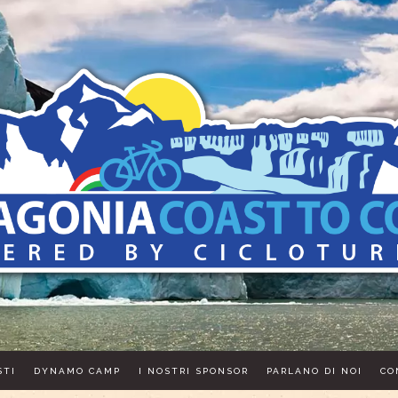
STI
DYNAMO CAMP
I NOSTRI SPONSOR
PARLANO DI NOI
CO