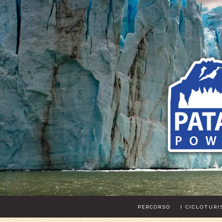
PERCORSO
I CICLOTURI