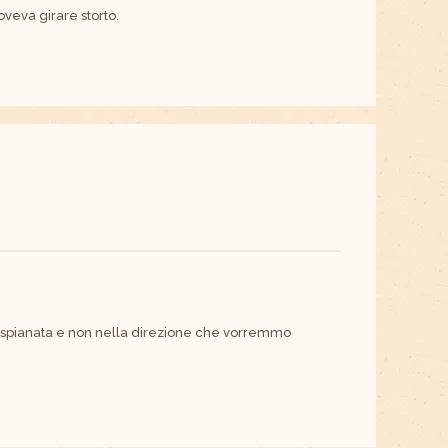
veva girare storto.
e spianata e non nella direzione che vorremmo