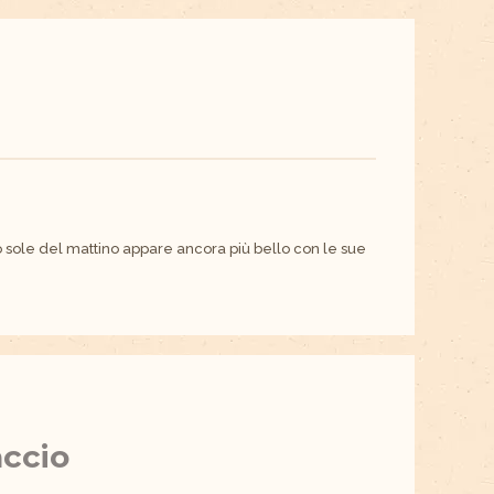
o sole del mattino appare ancora più bello con le sue
accio