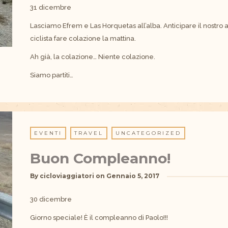
31 dicembre
Lasciamo Efrem e Las Horquetas all’alba. Anticipare il nostro 
ciclista fare colazione la mattina.
Ah già, la colazione… Niente colazione.
Siamo partiti…
EVENTI
TRAVEL
UNCATEGORIZED
Buon Compleanno!
By
cicloviaggiatori
on
Gennaio 5, 2017
30 dicembre
Giorno speciale! È il compleanno di Paolo!!!