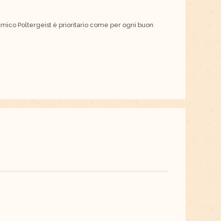
amico Poltergeist è prioritario come per ogni buon