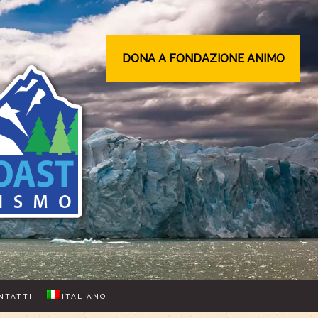
DONA A FONDAZIONE ANIMO
NTATTI
ITALIANO